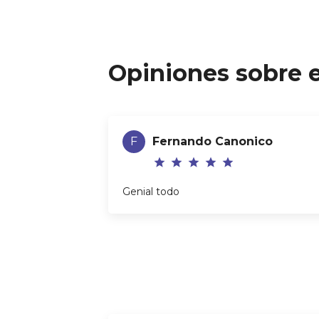
Excel para Finanzas Personales
Opiniones sobre e
F
Fernando Canonico
star
star
star
star
star
Genial todo